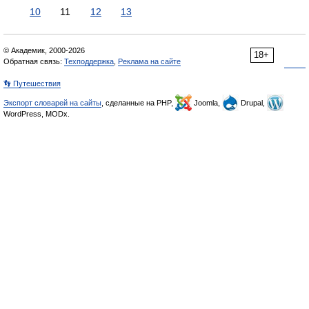
10
11
12
13
© Академик, 2000-2026
18+
Обратная связь:
Техподдержка
,
Реклама на сайте
👣 Путешествия
Экспорт словарей на сайты
, сделанные на PHP,
Joomla,
Drupal,
WordPress, MODx.