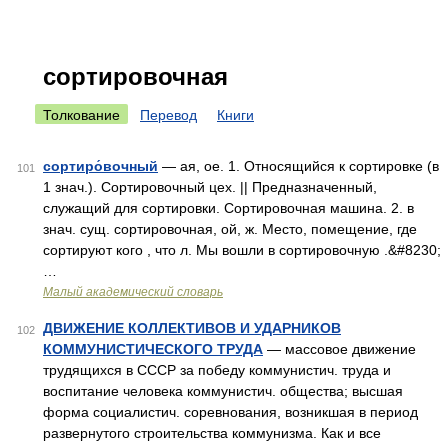
сортировочная
Толкование
Перевод
Книги
сортиро́вочный
— ая, ое. 1. Относящийся к сортировке (в
101
1 знач.). Сортировочный цех. || Предназначенный,
служащий для сортировки. Сортировочная машина. 2. в
знач. сущ. сортировочная, ой, ж. Место, помещение, где
сортируют кого , что л. Мы вошли в сортировочную .&#8230;
…
Малый академический словарь
ДВИЖЕНИЕ КОЛЛЕКТИВОВ И УДАРНИКОВ
102
КОММУНИСТИЧЕСКОГО ТРУДА
— массовое движение
трудящихся в СССР за победу коммунистич. труда и
воспитание человека коммунистич. общества; высшая
форма социалистич. соревнования, возникшая в период
развернутого строительства коммунизма. Как и все