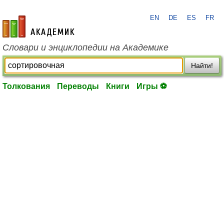
EN
DE
ES
FR
academic.ru
Словари и энциклопедии на Академике
Найти!
Толкования
Переводы
Книги
Игры ⚽